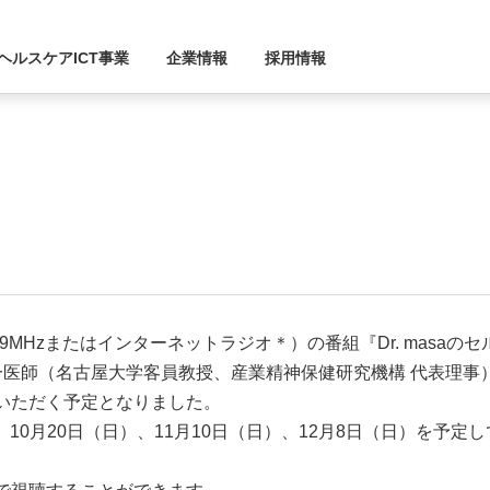
ヘルスケアICT事業
企業情報
採用情報
91.9MHzまたはインターネットラジオ＊）の番組『Dr. masaの
一医師（名古屋大学客員教授、産業精神保健研究機構 代表理事
いただく予定となりました。
）、10月20日（日）、11月10日（日）、12月8日（日）を予